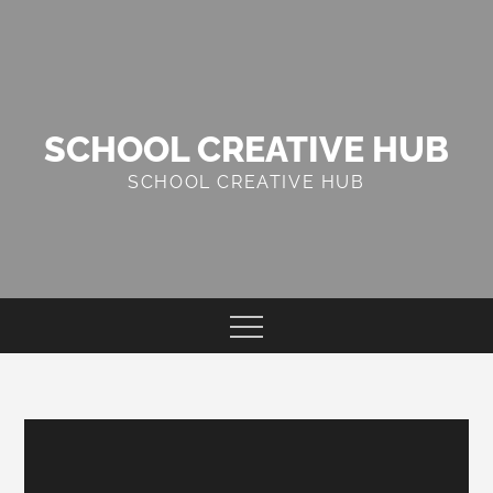
Skip
to
content
SCHOOL CREATIVE HUB
SCHOOL CREATIVE HUB