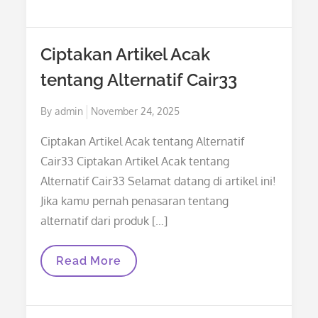
Slot
Online
Dengan
Lebih
Ciptakan Artikel Acak
Mudah
Dan
tentang Alternatif Cair33
Maximal?
Posted
By
admin
November 24, 2025
on
Ciptakan Artikel Acak tentang Alternatif
Cair33 Ciptakan Artikel Acak tentang
Alternatif Cair33 Selamat datang di artikel ini!
Jika kamu pernah penasaran tentang
alternatif dari produk […]
Ciptakan
Read More
Artikel
Acak
Tentang
Alternatif