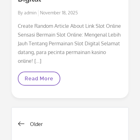
Posted
By
admin
November 18, 2025
on
Create Random Article About Link Slot Online
Sensasi Bermain Slot Online: Mengenal Lebih
Jauh Tentang Permainan Slot Digital Selamat
datang, para pecinta permainan kasino
online! […]
Sensasi
Read More
Bermain
Slot
Online:
Mengenal
Lebih
Jauh
Tentang
Posts
Permainan
Older
Slot
Digital