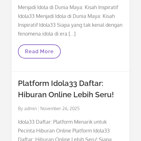
on
Menjadi Idola di Dunia Maya: Kisah Inspiratif
Idola33 Menjadi Idola di Dunia Maya: Kisah
Inspiratif Idola33 Siapa yang tak kenal dengan
fenomena idola di era […]
Menjadi
Read More
Idola
Di
Dunia
Maya:
Kisah
Platform Idola33 Daftar:
Inspiratif
Idola33
Hiburan Online Lebih Seru!
Posted
By
admin
November 26, 2025
on
Idola33 Daftar: Platform Menarik untuk
Pecinta Hiburan Online Platform Idola33
Daftar: Hiburan Online Lebih Seru! Siapa