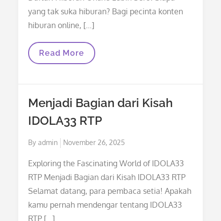
yang tak suka hiburan? Bagi pecinta konten
hiburan online, […]
Platform
Read More
Idola33
Daftar:
Hiburan
Online
Lebih
Menjadi Bagian dari Kisah
Seru!
IDOLA33 RTP
Posted
By
admin
November 26, 2025
on
Exploring the Fascinating World of IDOLA33
RTP Menjadi Bagian dari Kisah IDOLA33 RTP
Selamat datang, para pembaca setia! Apakah
kamu pernah mendengar tentang IDOLA33
RTP […]