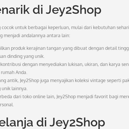
arik di Jey2Shop
ocok untuk berbagai keperluan, mulai dari kebutuhan sehari
g menjadi andalannya antara lain:
kan produk kerajinan tangan yang dibuat dengan detail tinggi
san dinding yang unik.
rkontribusi dengan menyediakan lukisan, ukiran, dan karya sen
i rumah Anda.
g antik, Jey2Shop juga menyajikan koleksi vintage seperti pa
 unik lainnya.
beda dari toko online lain, Jey2Shop menjadi favorit bagi mer
rsonal.
lanja di Jey2Shop