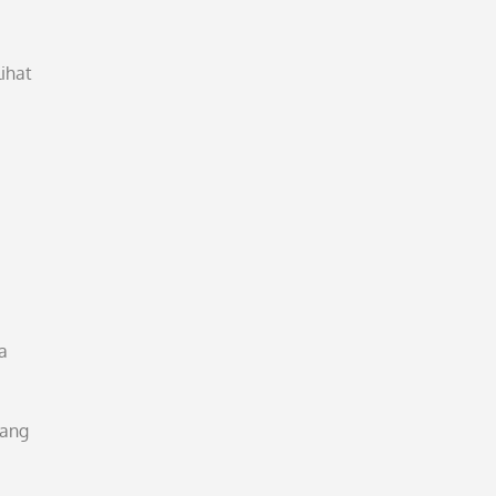
ihat
a
yang