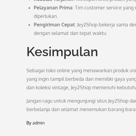
Pelayanan Prima
: Tim customer service yan
diperlukan.
Pengiriman Cepat
: Jey2Shop bekerja sama de
dengan selamat dan tepat waktu.
Kesimpulan
Sebagai toko online yang menawarkan produk unik
yang ingin tampil berbeda dan memiliki gaya yan
dan koleksi vintage, Jey2Shop memenuhi kebutuha
Jangan ragu untuk mengunjungi situs Jey2Shop da
berbelanja dan selamat menemukan barang-barang
By
admin