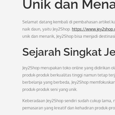
Unik dan Mena
Selamat datang kembali di pembahasan artikel kam
naik daun, yaitu Jey2Shop.
https://www.jey2shop
unik dan menarik, Jey2Shop bisa menjadi destinasi
Sejarah Singkat 
Jey2Shop merupakan toko online yang didirikan 
produk-produk berkualitas tinggi namun tetap t
berbelanja yang berbeda, Jey2Shop memfokuskan d
produk-produk seni yang unik.
Keberadaan Jey2Shop sendiri sudah cukup lama, n
pemasaran yang kreatif dan kehadiran produk-produ