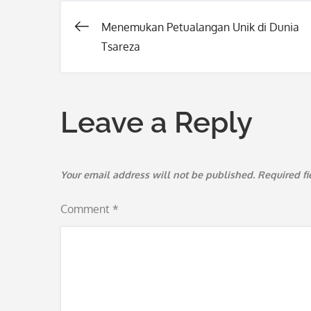
Menemukan Petualangan Unik di Dunia
Post
Tsareza
navigation
Leave a Reply
Your email address will not be published.
Required f
Comment
*