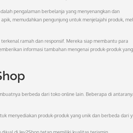
 adalah pengalaman berbelanja yang menyenangkan dan
apik, memudahkan pengunjung untuk menjelajahi produk, mel
ga terkenal ramah dan responsif. Mereka siap membantu para
emberikan informasi tambahan mengenai produk-produk yang
Shop
buatnya berbeda dari toko online lain. Beberapa di antarany
ntuk menyediakan produk-produk yang unik dan berbeda dari 
dijual di Jey2Shop tetap memiliki kualitas terjamin.