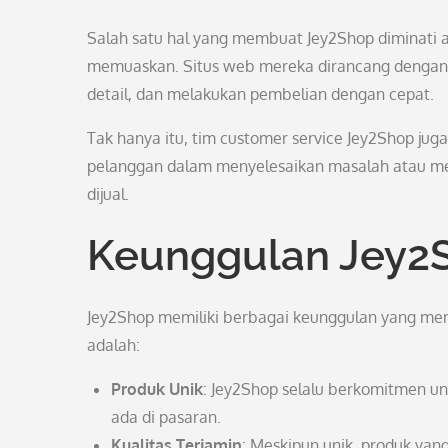
Salah satu hal yang membuat Jey2Shop diminati
memuaskan. Situs web mereka dirancang dengan 
detail, dan melakukan pembelian dengan cepat.
Tak hanya itu, tim customer service Jey2Shop ju
pelanggan dalam menyelesaikan masalah atau m
dijual.
Keunggulan Jey2
Jey2Shop memiliki berbagai keunggulan yang mem
adalah:
Produk Unik
: Jey2Shop selalu berkomitmen u
ada di pasaran.
Kualitas Terjamin
: Meskipun unik, produk yang 