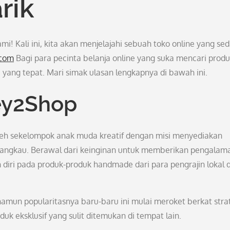
rik
i! Kali ini, kita akan menjelajahi sebuah toko online yang se
.com
Bagi para pecinta belanja online yang suka mencari prod
 yang tepat. Mari simak ulasan lengkapnya di bawah ini.
Jey2Shop
oleh sekelompok anak muda kreatif dengan misi menyediakan
erjangkau. Berawal dari keinginan untuk memberikan pengalam
iri pada produk-produk handmade dari para pengrajin lokal 
amun popularitasnya baru-baru ini mulai meroket berkat stra
k eksklusif yang sulit ditemukan di tempat lain.