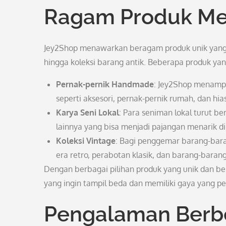
Ragam Produk Men
Jey2Shop menawarkan beragam produk unik yang c
hingga koleksi barang antik. Beberapa produk yan
Pernak-pernik Handmade
: Jey2Shop menampil
seperti aksesori, pernak-pernik rumah, dan hia
Karya Seni Lokal
: Para seniman lokal turut be
lainnya yang bisa menjadi pajangan menarik d
Koleksi Vintage
: Bagi penggemar barang-baran
era retro, perabotan klasik, dan barang-barang
Dengan berbagai pilihan produk yang unik dan ber
yang ingin tampil beda dan memiliki gaya yang pe
Pengalaman Berbe