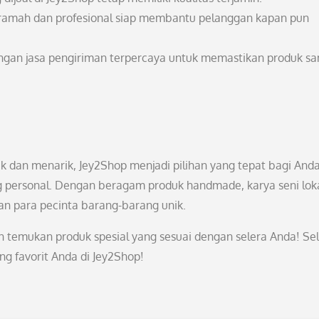
g ramah dan profesional siap membantu pelanggan kapan pun
ngan jasa pengiriman terpercaya untuk memastikan produk s
 dan menarik, Jey2Shop menjadi pilihan yang tepat bagi And
g personal. Dengan beragam produk handmade, karya seni loka
n para pecinta barang-barang unik.
n temukan produk spesial yang sesuai dengan selera Anda! Se
 favorit Anda di Jey2Shop!