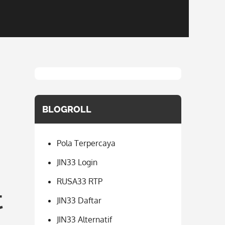
BLOGROLL
Pola Terpercaya
JIN33 Login
RUSA33 RTP
t
JIN33 Daftar
JIN33 Alternatif