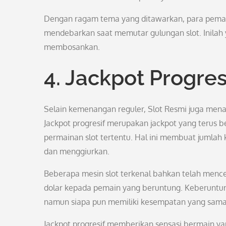
Dengan ragam tema yang ditawarkan, para pemain 
mendebarkan saat memutar gulungan slot. Inilah
membosankan.
4. Jackpot Progre
Selain kemenangan reguler, Slot Resmi juga mena
Jackpot progresif merupakan jackpot yang terus 
permainan slot tertentu. Hal ini membuat jumlah
dan menggiurkan.
Beberapa mesin slot terkenal bahkan telah mence
dolar kepada pemain yang beruntung. Keberuntung
namun siapa pun memiliki kesempatan yang sama 
Jackpot progresif memberikan sensasi bermain ya