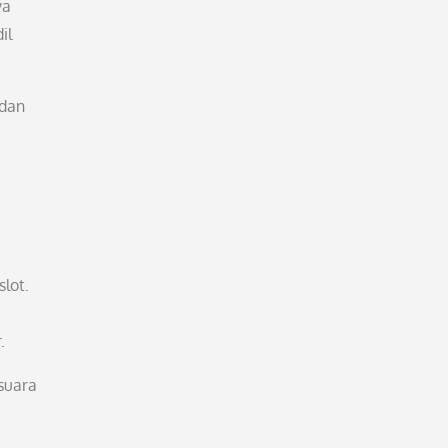
ya
il
 dan
lot.
.
suara