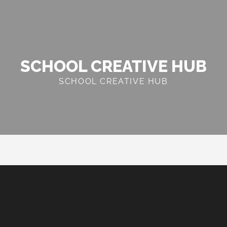
SCHOOL CREATIVE HUB
SCHOOL CREATIVE HUB