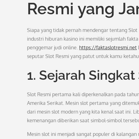
Resmi yang Jar
Siapa yang tidak pernah mendengar tentang Slot 
industri hiburan kasino ini memiliki sejumlah fa
penggemar judi online.
https://faktaslotresmi.net
seputar Slot Resmi yang patut untuk kamu ketahui
1. Sejarah Singkat
Slot Resmi pertama kali diperkenalkan pada tahu
Amerika Serikat. Mesin slot pertama yang ditemuka
dari mesin slot modern yang kita kenal saat ini. L
kemenangan diberikan saat simbol-simbol tersebut
Mesin slot ini menjadi sangat populer di kalanga