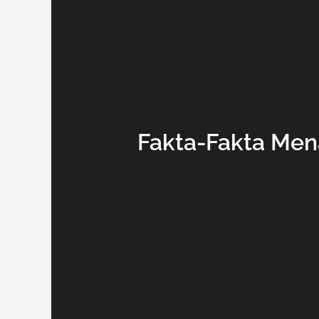
Fakta-Fakta Mena