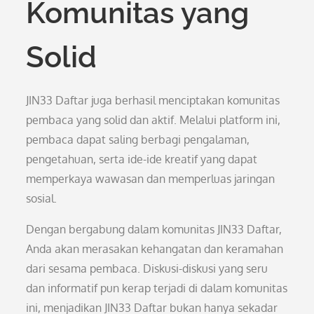
Komunitas yang
Solid
JIN33 Daftar juga berhasil menciptakan komunitas
pembaca yang solid dan aktif. Melalui platform ini,
pembaca dapat saling berbagi pengalaman,
pengetahuan, serta ide-ide kreatif yang dapat
memperkaya wawasan dan memperluas jaringan
sosial.
Dengan bergabung dalam komunitas JIN33 Daftar,
Anda akan merasakan kehangatan dan keramahan
dari sesama pembaca. Diskusi-diskusi yang seru
dan informatif pun kerap terjadi di dalam komunitas
ini, menjadikan JIN33 Daftar bukan hanya sekadar