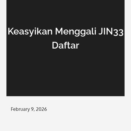
Keasyikan Menggali JIN33
Daftar
Posted
February 9, 2026
on