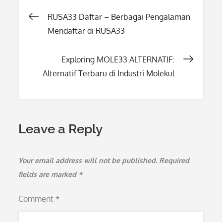
Post
RUSA33 Daftar – Berbagai Pengalaman
Mendaftar di RUSA33
navigation
Exploring MOLE33 ALTERNATIF:
Alternatif Terbaru di Industri Molekul
Leave a Reply
Your email address will not be published.
Required
fields are marked
*
Comment
*