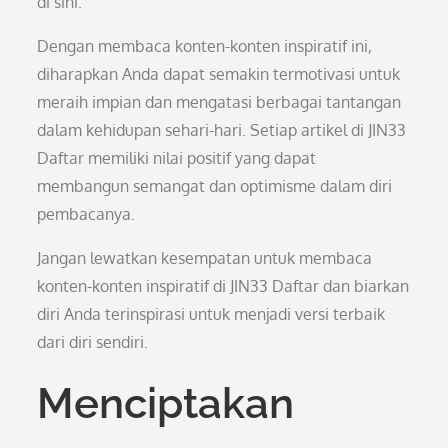
di sini.
Dengan membaca konten-konten inspiratif ini,
diharapkan Anda dapat semakin termotivasi untuk
meraih impian dan mengatasi berbagai tantangan
dalam kehidupan sehari-hari. Setiap artikel di JIN33
Daftar memiliki nilai positif yang dapat
membangun semangat dan optimisme dalam diri
pembacanya.
Jangan lewatkan kesempatan untuk membaca
konten-konten inspiratif di JIN33 Daftar dan biarkan
diri Anda terinspirasi untuk menjadi versi terbaik
dari diri sendiri.
Menciptakan