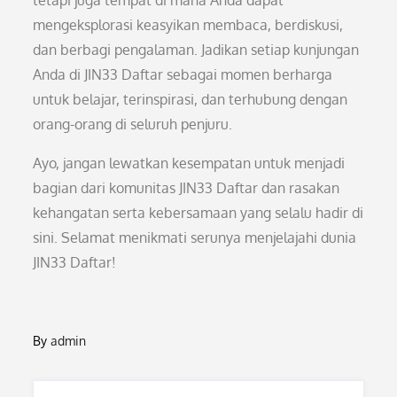
tetapi juga tempat di mana Anda dapat
mengeksplorasi keasyikan membaca, berdiskusi,
dan berbagi pengalaman. Jadikan setiap kunjungan
Anda di JIN33 Daftar sebagai momen berharga
untuk belajar, terinspirasi, dan terhubung dengan
orang-orang di seluruh penjuru.
Ayo, jangan lewatkan kesempatan untuk menjadi
bagian dari komunitas JIN33 Daftar dan rasakan
kehangatan serta kebersamaan yang selalu hadir di
sini. Selamat menikmati serunya menjelajahi dunia
JIN33 Daftar!
By
admin