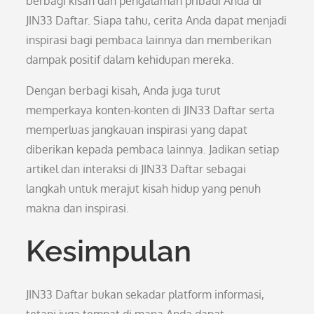
berbagi kisah dan pengalaman pribadi Anda di
JIN33 Daftar. Siapa tahu, cerita Anda dapat menjadi
inspirasi bagi pembaca lainnya dan memberikan
dampak positif dalam kehidupan mereka.
Dengan berbagi kisah, Anda juga turut
memperkaya konten-konten di JIN33 Daftar serta
memperluas jangkauan inspirasi yang dapat
diberikan kepada pembaca lainnya. Jadikan setiap
artikel dan interaksi di JIN33 Daftar sebagai
langkah untuk merajut kisah hidup yang penuh
makna dan inspirasi.
Kesimpulan
JIN33 Daftar bukan sekadar platform informasi,