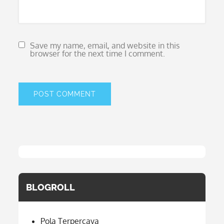
Save my name, email, and website in this
browser for the next time I comment.
BLOGROLL
Pola Terpercaya