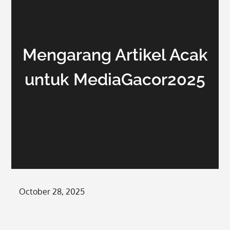
Mengarang Artikel Acak
untuk MediaGacor2025
Posted
October 28, 2025
on