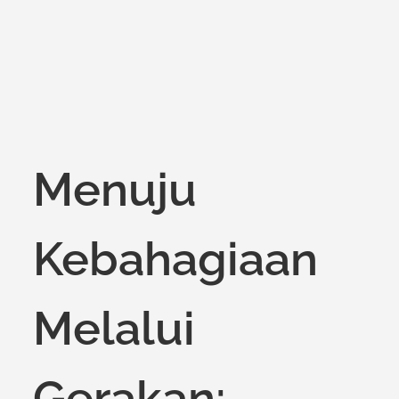
on
Menuju
Kebahagiaan
Melalui
Gerakan: