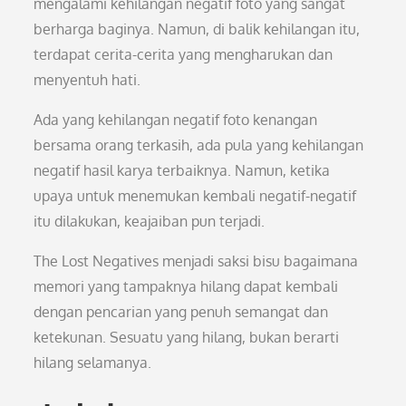
mengalami kehilangan negatif foto yang sangat
berharga baginya. Namun, di balik kehilangan itu,
terdapat cerita-cerita yang mengharukan dan
menyentuh hati.
Ada yang kehilangan negatif foto kenangan
bersama orang terkasih, ada pula yang kehilangan
negatif hasil karya terbaiknya. Namun, ketika
upaya untuk menemukan kembali negatif-negatif
itu dilakukan, keajaiban pun terjadi.
The Lost Negatives menjadi saksi bisu bagaimana
memori yang tampaknya hilang dapat kembali
dengan pencarian yang penuh semangat dan
ketekunan. Sesuatu yang hilang, bukan berarti
hilang selamanya.