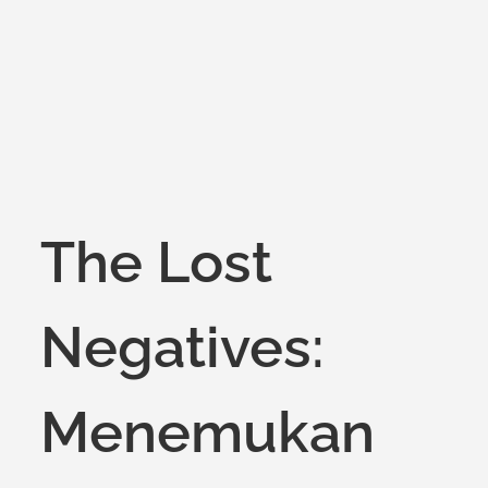
on
The Lost
Negatives:
Menemukan